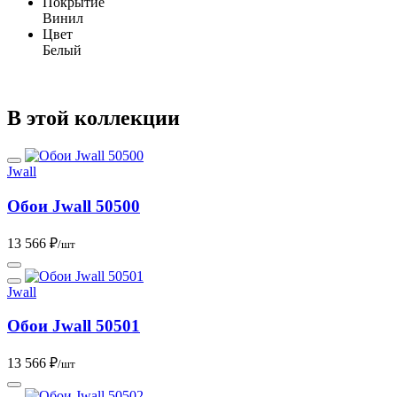
Покрытие
Винил
Цвет
Белый
В этой коллекции
Jwall
Обои Jwall 50500
13 566 ₽
/шт
Jwall
Обои Jwall 50501
13 566 ₽
/шт