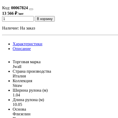
Код:
00067824
13 566 ₽
/шт
В корзину
Наличие:
На заказ
Характеристики
Описание
Торговая марка
Jwall
Страна производства
Италия
Коллекция
Straw
Ширина рулона (м)
1.04
Длина рулона (м)
10.05
Основа
Флизелин