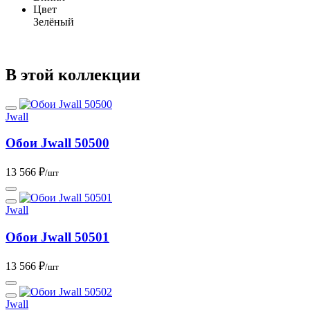
Цвет
Зелёный
В этой коллекции
Jwall
Обои Jwall 50500
13 566 ₽
/шт
Jwall
Обои Jwall 50501
13 566 ₽
/шт
Jwall