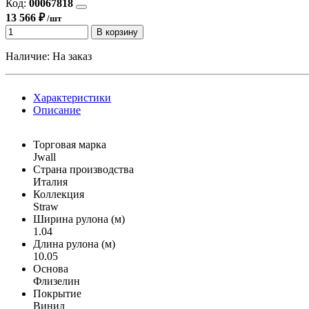
Код:
00067818
13 566 ₽
/шт
В корзину
Наличие:
На заказ
Характеристики
Описание
Торговая марка
Jwall
Страна производства
Италия
Коллекция
Straw
Ширина рулона (м)
1.04
Длина рулона (м)
10.05
Основа
Флизелин
Покрытие
Винил