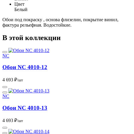
Цвет
Белый
Обои под покраску , основа флизелин, покрытие винил,
фактура рельефная. Водостойкие.
В этой коллекции
NC
Обои NC 4010-12
4 693 ₽
/шт
NC
Обои NC 4010-13
4 693 ₽
/шт