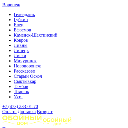
Воронеж
Геленджик
Губкин
Елец
Ефремов
Каменск-Шахтинский
Ковров
Ливны
Липецк
Лиски
Мичуринск
Нововоронеж
Рассказово
Старый Оскол
Сыктывкар
Тамбов
Темрюк
Ухта
+7 (473) 233-01-70
Оплата
Доставка
Возврат