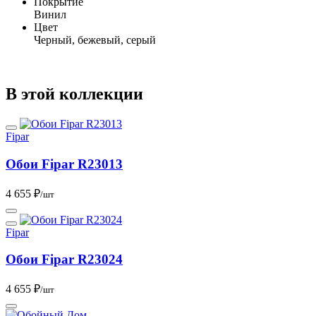
Покрытие
Винил
Цвет
Черный, бежевый, серый
В этой коллекции
Fipar
Обои Fipar R23013
4 655 ₽
/шт
Fipar
Обои Fipar R23024
4 655 ₽
/шт