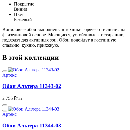
Покрытие
Винил
Цвет
Бежевый
Виниловые обои выполнены в технике горячего тиснения на
флизелиновой основе. Моющиеся, устойчивые к истиранию,
подходят для активных зон. Обои подойдут в гостинную,
спальню, кухню, прихожую.
В этой коллекции
Артекс
Обои Альтера 11343-02
2 755 ₽
/шт
Артекс
Обои Альтера 11344-03