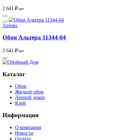
2 641 ₽
/шт
Артекс
Обои Альтера 11344-04
2 641 ₽
/шт
Каталог
Обои
Жидкие обои
Лепной декор
Клей
Информация
О компании
Новости
Оплата