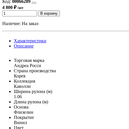
Код:
00066289
4 800 ₽
/шт
В корзину
Наличие:
На заказ
Характеристики
Описание
Торговая марка
Андреа Росси
Страна производства
Корея
Коллекция
Каволли
Ширина рулона (м)
1.06
Длина рулона (м)
Основа
Флизелин
Покрытие
Винил
Цвет