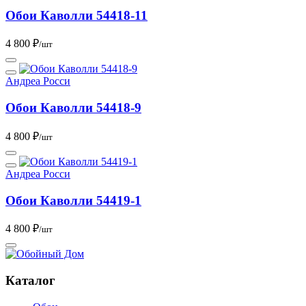
Обои Каволли 54418-11
4 800 ₽
/шт
Андреа Росси
Обои Каволли 54418-9
4 800 ₽
/шт
Андреа Росси
Обои Каволли 54419-1
4 800 ₽
/шт
Каталог