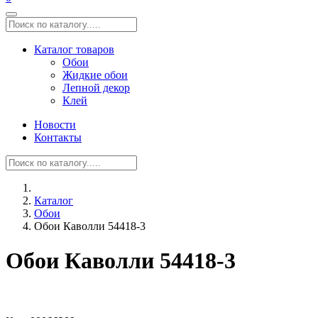
Каталог товаров
Обои
Жидкие обои
Лепной декор
Клей
Новости
Контакты
Каталог
Обои
Обои Каволли 54418-3
Обои Каволли 54418-3